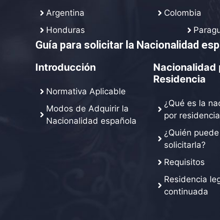
Argentina
Colombia
Honduras
Parag
Guía para solicitar la Nacionalidad es
Introducción
Nacionalidad 
Residencia
Normativa Aplicable
¿Qué es la na
Modos de Adquirir la
por residencia
Nacionalidad española
¿Quién puede
solicitarla?
Requisitos
Residencia leg
continuada