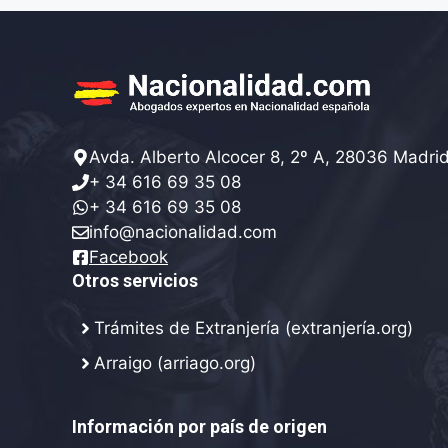
Avda. Alberto Alcocer 8, 2º A, 28036 Madri
+ 34 616 69 35 08
+ 34 616 69 35 08
info@nacionalidad.com
Facebook
Otros servicios
Trámites de Extranjería (extranjería.org)
Arraigo (arriago.org)
Información por país de origen