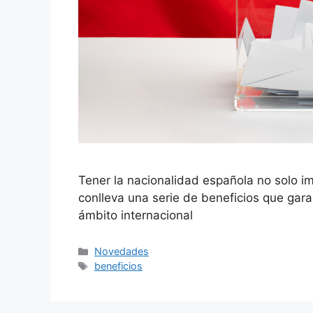
Tener la nacionalidad española no solo im
conlleva una serie de beneficios que gara
ámbito internacional
Categorías
Novedades
Etiquetas
beneficios