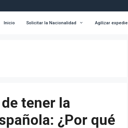
Inicio
Solicitar la Nacionalidad
Agilizar expedi
de tener la
spañola: ¿Por qué