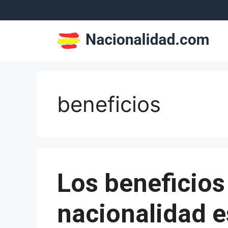
Saltar
al
contenido
beneficios
Los beneficios 
nacionalidad e