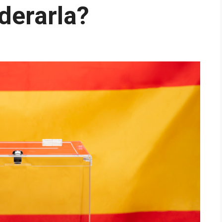
derarla?