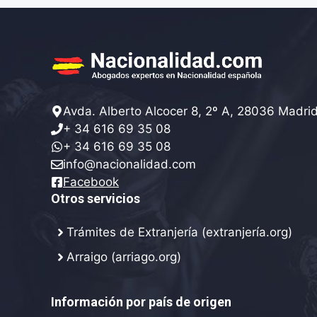
Avda. Alberto Alcocer 8, 2º A, 28036 Madri
+ 34 616 69 35 08
+ 34 616 69 35 08
info@nacionalidad.com
Facebook
Otros servicios
Trámites de Extranjería (extranjería.org)
Arraigo (arriago.org)
Información por país de origen