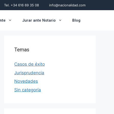
Tel. +34 616 69 35 08
info@nacionalidad.com
ente
Jurar ante Notario
Blog
Temas
Casos de éxito
Jurisprudencia
Novedades
Sin categoría