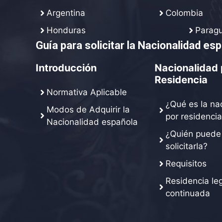
Argentina
Colombia
Honduras
Parag
Guía para solicitar la Nacionalidad es
Introducción
Nacionalidad 
Residencia
Normativa Aplicable
¿Qué es la na
Modos de Adquirir la
por residencia
Nacionalidad española
¿Quién puede
solicitarla?
Requisitos
Residencia leg
continuada