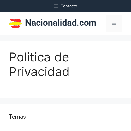
Saltar
Contacto
al
contenido
Menú
Politica de
Privacidad
Temas