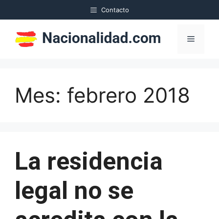
Saltar
Contacto
al
contenido
Menú
Mes:
febrero 2018
La residencia
legal no se