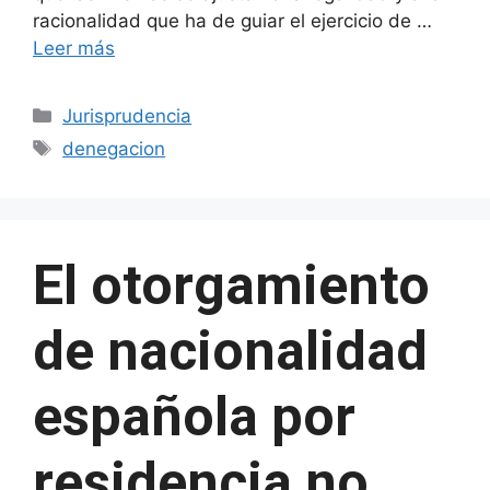
racionalidad que ha de guiar el ejercicio de …
Leer más
Categorías
Jurisprudencia
Etiquetas
denegacion
El otorgamiento
de nacionalidad
española por
residencia no