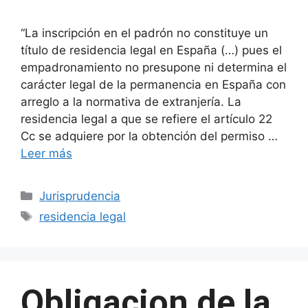
“La inscripción en el padrón no constituye un
título de residencia legal en España (…) pues el
empadronamiento no presupone ni determina el
carácter legal de la permanencia en España con
arreglo a la normativa de extranjería. La
residencia legal a que se refiere el artículo 22
Cc se adquiere por la obtención del permiso …
Leer más
Categorías
Jurisprudencia
Etiquetas
residencia legal
Obligacion de la