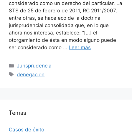
considerado como un derecho del particular. La
STS de 25 de febrero de 2011, RC 2911/2007,
entre otras, se hace eco de la doctrina
jurisprudencial consolidada que, en lo que
ahora nos interesa, establece: “[…] el
otorgamiento de ésta en modo alguno puede
ser considerado como …
Leer más
Categorías
Jurisprudencia
Etiquetas
denegacion
Temas
Casos de éxito