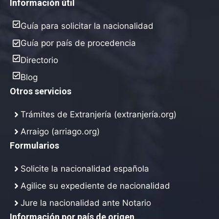
Información útil
Guía para solicitar la nacionalidad
Guía por país de procedencia
Directorio
Blog
Otros servicios
Trámites de Extranjería (extranjería.org)
Arraigo (arriago.org)
Formularios
Solicite la nacionalidad española
Agilice su expediente de nacionalidad
Jure la nacionalidad ante Notario
Información por país de origen