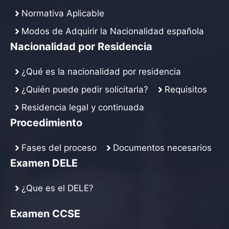
Normativa Aplicable
Modos de Adquirir la Nacionalidad española
Nacionalidad por Residencia
¿Qué es la nacionalidad por residencia
¿Quién puede pedir solicitarla?
Requisitos
Residencia legal y continuada
Procedimiento
Fases del proceso
Documentos necesarios
Examen DELE
¿Que es el DELE?
Examen CCSE