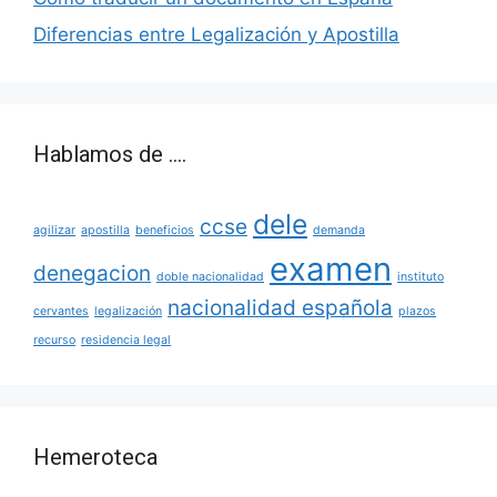
Diferencias entre Legalización y Apostilla
Hablamos de ….
dele
ccse
agilizar
apostilla
beneficios
demanda
examen
denegacion
doble nacionalidad
instituto
nacionalidad española
cervantes
legalización
plazos
recurso
residencia legal
Hemeroteca